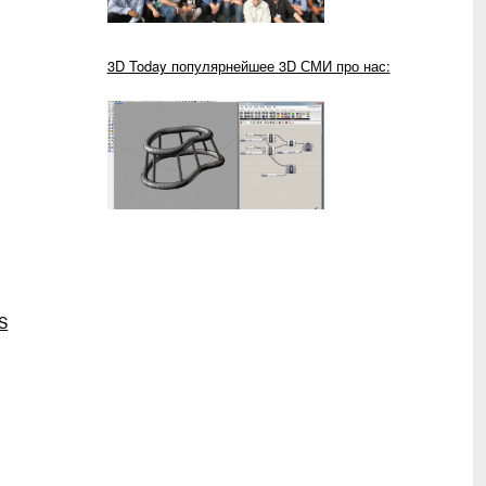
3D Today популярнейшее 3D СМИ про нас:
ES