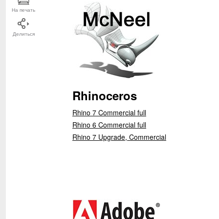
На печать
Делиться
Rhinoceros
Rhino 7 Commercial full
Rhino 6 Commercial full
Rhino 7 Upgrade, Commercial