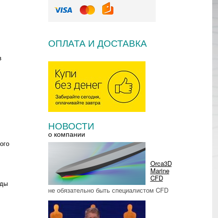
ОПЛАТА И ДОСТАВКА
в
НОВОСТИ
о компании
ого
Orca3D
Marine
CFD
оды
не обязательно быть специалистом CFD