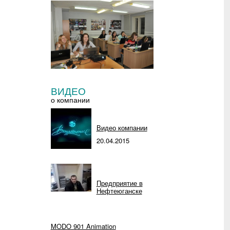
ВИДЕО
о компании
Видео компании
20.04.2015
Предприятие в
Нефтеюганске
MODO 901 Animation