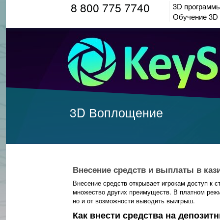
8 800 775 7740
3D программ
Обучение 3D
3D Воплощение
Внесение средств и выплаты в каз
Внесение средств открывает игрокам доступ к с
множество других преимуществ. В платном режи
но и от возможности выводить выигрыш.
Как внести средства на депозит