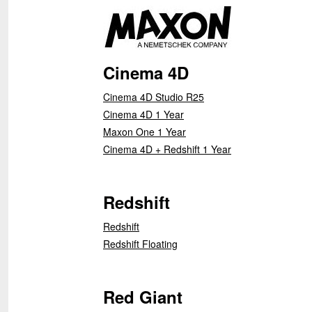
Cinema 4D
Cinema 4D Studio R25
Cinema 4D 1 Year
Maxon One 1 Year
Cinema 4D + Redshift 1 Year
Redshift
Redshift
Redshift Floating
Red Giant