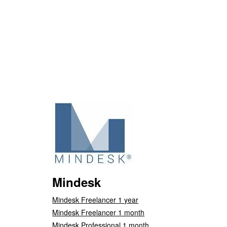
Mindesk
Mindesk Freelancer 1 year
Mindesk Freelancer 1 month
Mindesk Professional 1 month