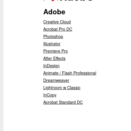
Adobe
Creative Cloud
Acrobat Pro DC
Photoshop
Illustrator
Premiere Pro
After Effects
InDesign
Animate / Flash Professional
Dreamweaver
Lightroom w Classic
InCopy
Acrobat Standard DC