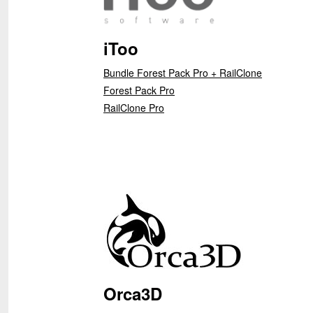
iToo
Bundle Forest Pack Pro + RailClone
Forest Pack Pro
RailClone Pro
Orca3D